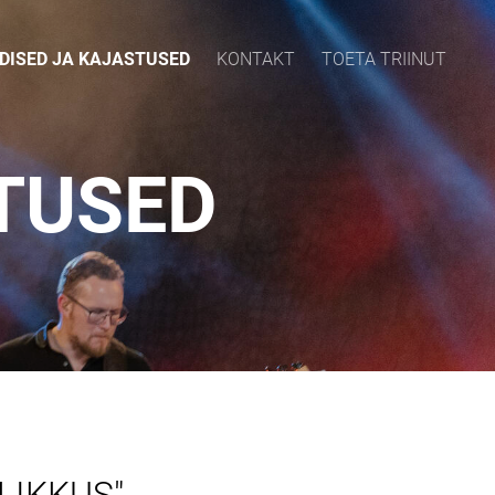
DISED JA KAJASTUSED
KONTAKT
TOETA TRIINUT
TUSED